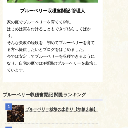
ブルーベリー収穫奮闘記 管理人
家の庭でブルーベリーを育てて6年。
はじめは実を付けることもできず枯らしてばか
り。
そんな失敗の経験を、初めてブルーベリーを育て
る方へ提供したいとブログをはじめました。
今では安定してブルーベリーを収穫できるように
なり、自宅の庭では4種類のブルーベリーを栽培し
ています。
ブルーベリー収穫奮闘記 閲覧ランキング
ブルーベリー栽培の土作り【地植え編】