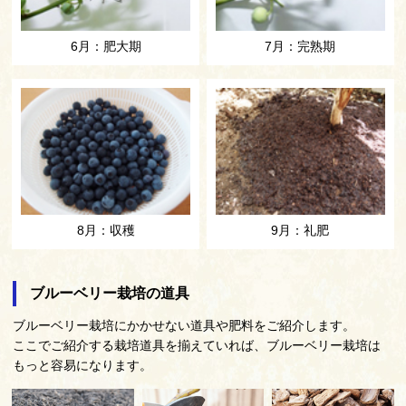
6月：肥大期
7月：完熟期
8月：収穫
9月：礼肥
ブルーベリー栽培の道具
ブルーベリー栽培にかかせない道具や肥料をご紹介します。
ここでご紹介する栽培道具を揃えていれば、ブルーベリー栽培は
もっと容易になります。