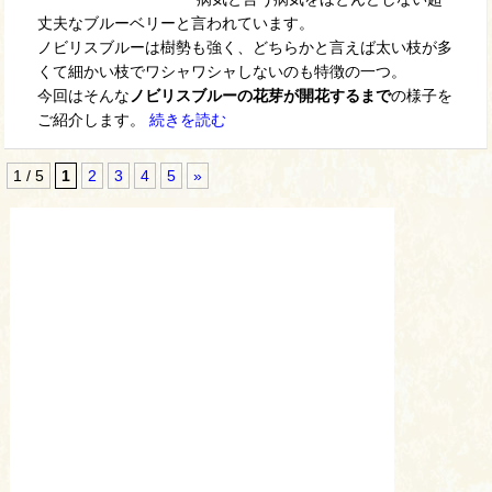
丈夫なブルーベリーと言われています。
ノビリスブルーは樹勢も強く、どちらかと言えば太い枝が多
くて細かい枝でワシャワシャしないのも特徴の一つ。
今回はそんな
ノビリスブルーの花芽が開花するまで
の様子を
ご紹介します。
続きを読む
1 / 5
1
2
3
4
5
»