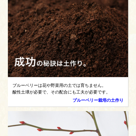
ブルーベリーは花や野菜用の土では育ちません。
酸性土壌が必要で、その配合にも工夫が必要です。
ブルーベリー栽培の土作り