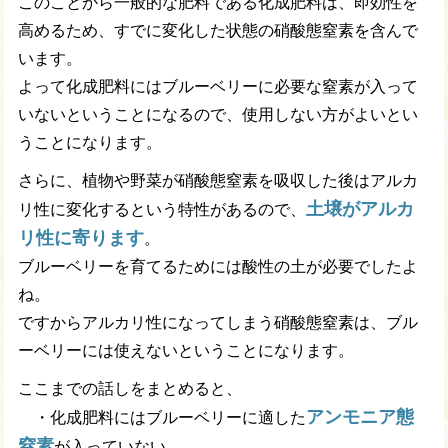
このことから一般的な肥料である化成肥料は、即効性を
高めるため、すでに変化した状態の硝酸態窒素を含んで
います。
よって化成肥料にはブルーベリーに必要な窒素が入って
いないということになるので、使用しない方がよいとい
うことになります。
さらに、植物や野菜が硝酸態窒素を吸収した後はアルカ
土壌がアルカ
リ性に変化するという特性があるので、
リ性に寄ります
。
ブルーベリーを育てるためには酸性の土が必要でしたよ
ね。
ですからアルカリ性になってしまう硝酸態窒素は、ブル
ーベリーには使えないということになります。
ここまでの話しをまとめると、
アンモニア態
・化成肥料にはブルーベリーに適した
窒素
が入っていない