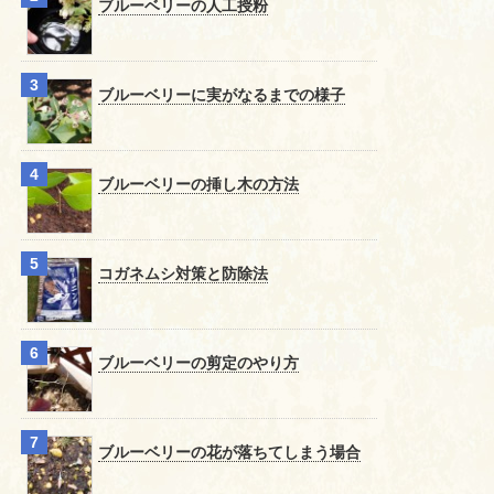
ブルーベリーの人工授粉
ブルーベリーに実がなるまでの様子
ブルーベリーの挿し木の方法
コガネムシ対策と防除法
ブルーベリーの剪定のやり方
ブルーベリーの花が落ちてしまう場合