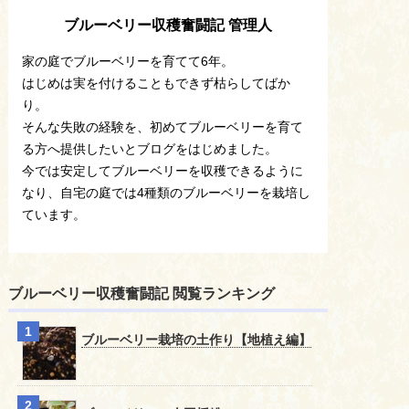
ブルーベリー収穫奮闘記 管理人
家の庭でブルーベリーを育てて6年。
はじめは実を付けることもできず枯らしてばか
り。
そんな失敗の経験を、初めてブルーベリーを育て
る方へ提供したいとブログをはじめました。
今では安定してブルーベリーを収穫できるように
なり、自宅の庭では4種類のブルーベリーを栽培し
ています。
ブルーベリー収穫奮闘記 閲覧ランキング
ブルーベリー栽培の土作り【地植え編】