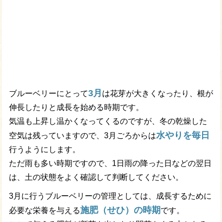
3月
ブルーベリーにとって
は花芽が大きくなったり、根が
伸長したりと成長を始める時期です。
気温も上昇し温かくなってくるのですが、冬の乾燥した
水やりを毎日
空気は残っていますので、3月ごろからは
行うようにします。
ただ雨も多い時期ですので、1日雨の降った日などの翌日
は、土の状態をよく確認して判断してください。
3月に行うブルーベリーの管理としては、成長するために
施肥（せひ）の時期
必要な栄養を与える
です。