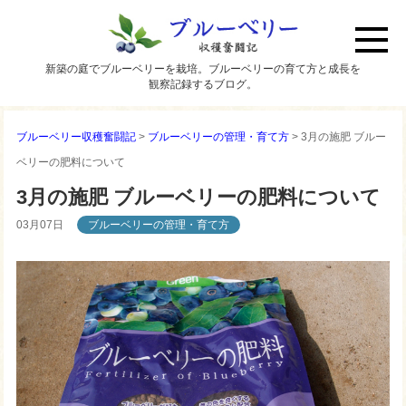
新築の庭でブルーベリーを栽培。ブルーベリーの育て方と成長を
観察記録するブログ。
ブルーベリー収穫奮闘記
>
ブルーベリーの管理・育て方
>
3月の施肥 ブルー
ベリーの肥料について
3月の施肥 ブルーベリーの肥料について
03月07日
ブルーベリーの管理・育て方