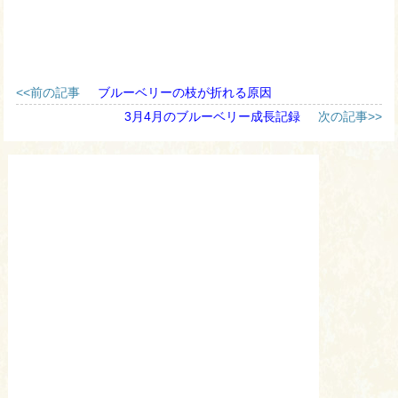
<<前の記事
ブルーベリーの枝が折れる原因
3月4月のブルーベリー成長記録
次の記事>>