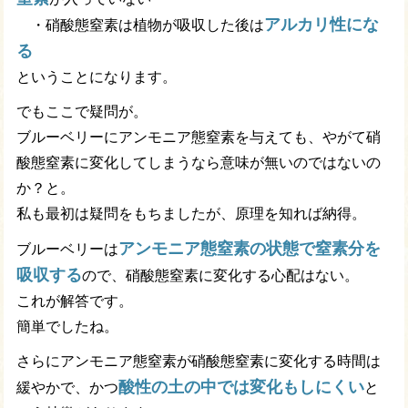
アルカリ性にな
・硝酸態窒素は植物が吸収した後は
る
ということになります。
でもここで疑問が。
ブルーベリーにアンモニア態窒素を与えても、やがて硝
酸態窒素に変化してしまうなら意味が無いのではないの
か？と。
私も最初は疑問をもちましたが、原理を知れば納得。
アンモニア態窒素の状態で窒素分を
ブルーベリーは
吸収する
ので、硝酸態窒素に変化する心配はない。
これが解答です。
簡単でしたね。
さらにアンモニア態窒素が硝酸態窒素に変化する時間は
酸性の土の中では変化もしにくい
緩やかで、かつ
と