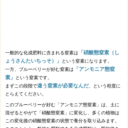
「硝酸態窒素（し
一般的な化成肥料に含まれる窒素は
ょうさんたいちっそ）」
という窒素になります。
「アンモニア態窒
一方、ブルーベリーが好む窒素は
素」
という窒素です。
違う窒素が必要なんだ
まずこの段階で
、という程度に
とらえてください。
このブルーベリーが好む「アンモニア態窒素」は、土に
混ぜるとやがて「硝酸態窒素」に変化し、多くの植物は
この変化後の硝酸態窒素の状態で養分を取り込みます。