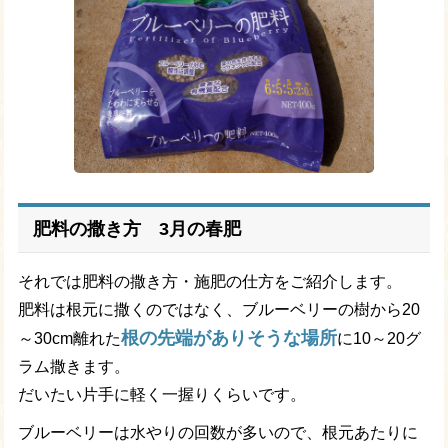
肥料の撒き方 3月の春肥
それでは肥料の撒き方・施肥の仕方をご紹介します。
肥料は根元に撒くのではなく、ブルーベリーの樹から20
根の先端がありそうな場所
～30cm離れた
に10～20グ
ラム撒きます。
だいたい片手に軽く一握りくらいです。
ブルーベリーは水やりの回数が多いので、根元あたりに