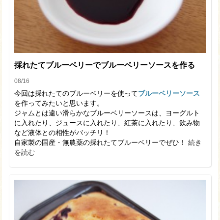
採れたてブルーベリーでブルーベリーソースを作る
08/16
今回は採れたてのブルーベリーを使って
ブルーベリーソース
を作ってみたいと思います。
ジャムとは違い滑らかなブルーベリーソースは、ヨーグルト
に入れたり、ジュースに入れたり、紅茶に入れたり、飲み物
など液体との相性がバッチリ！
自家製の国産・無農薬の採れたてブルーベリーでぜひ！
続き
を読む