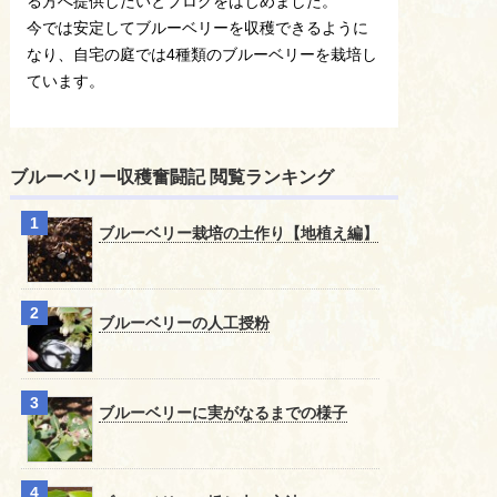
る方へ提供したいとブログをはじめました。
今では安定してブルーベリーを収穫できるように
なり、自宅の庭では4種類のブルーベリーを栽培し
ています。
ブルーベリー収穫奮闘記 閲覧ランキング
ブルーベリー栽培の土作り【地植え編】
ブルーベリーの人工授粉
ブルーベリーに実がなるまでの様子