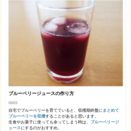
ブルーベリージュースの作り方
08/03
自宅でブルーベリーを育てていると、収穫期終盤に
まとめて
ブルーベリーを収穫
することがあると思います。
生食やお菓子に使っても余ってしまう時は、
ブルーベリージ
ュース
にするのがおすすめ。