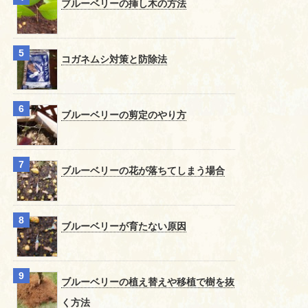
ブルーベリーの挿し木の方法
コガネムシ対策と防除法
ブルーベリーの剪定のやり方
ブルーベリーの花が落ちてしまう場合
ブルーベリーが育たない原因
ブルーベリーの植え替えや移植で樹を抜
く方法