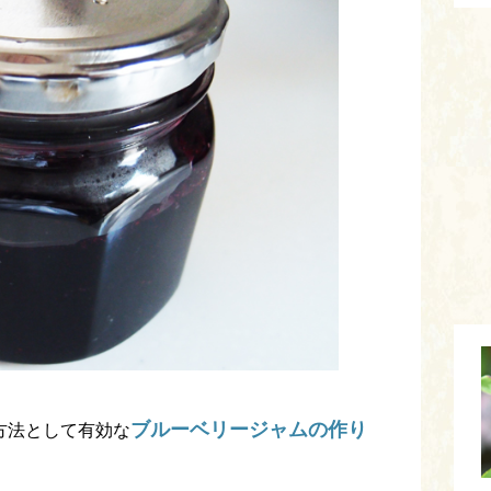
ブルーベリージャムの作り
方法として有効な