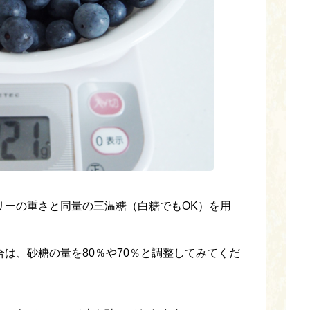
リーの重さと同量の三温糖（白糖でもOK）を用
は、砂糖の量を80％や70％と調整してみてくだ