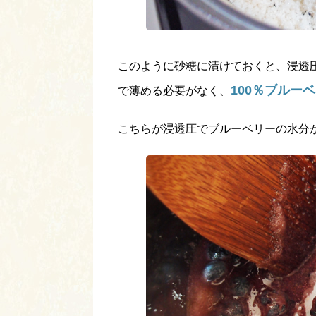
このように砂糖に漬けておくと、浸透
100％ブルー
で薄める必要がなく、
こちらが浸透圧でブルーベリーの水分