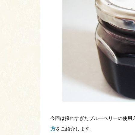
今回は採れすぎたブルーベリーの使用
方
をご紹介します。