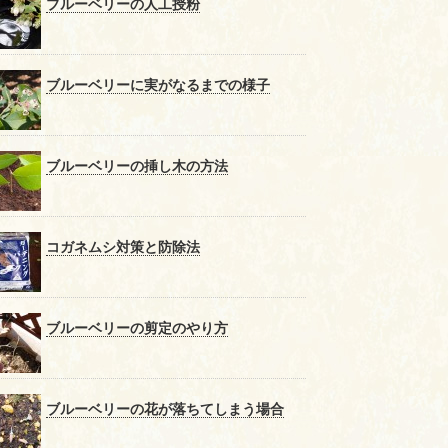
ブルーベリーの人工授粉
ブルーベリーに実がなるまでの様子
ブルーベリーの挿し木の方法
コガネムシ対策と防除法
ブルーベリーの剪定のやり方
ブルーベリーの花が落ちてしまう場合