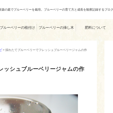
新築の庭でブルーベリーを栽培。ブルーベリーの育て方と成長を観察記録するブロ
ブルーベリーの植付け
ブルーベリーの挿し木
肥料について
ピ
>
採れたてブルーベリーでフレッシュブルーベリージャムの作
レッシュブルーベリージャムの作