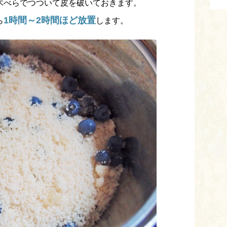
木べらでつついて皮を破いておきます。
1時間～2時間ほど放置
ら
します。