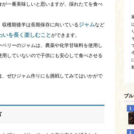
食が一番美味しいと思いますが、採れたてを食べ
ジャム
、収穫期後半は長期保存に向いている
など
わいを長く楽しむこと
ができます。
ーベリーのジャムは、農薬や化学甘味料を使用し
使用していないので子供にも安心して食べさせる
は、ぜひジャム作りにも挑戦してみてはいかがで
ブル
方