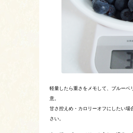
軽量したら重さをメモして、ブルーベ
意。
甘さ控えめ・カロリーオフにしたい場合
さい。