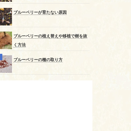
ブルーベリーが育たない原因
ブルーベリーの植え替えや移植で樹を抜
く方法
ブルーベリーの種の取り方