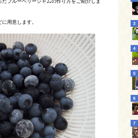
ったブルーベリージャムの作り方をご紹介しま
どに用意します。