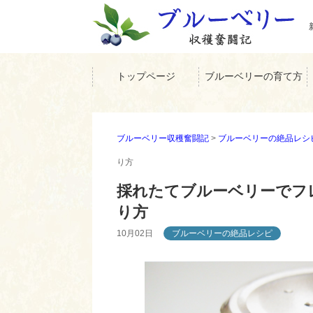
トップページ
ブルーベリーの育て方
ブルーベリー収穫奮闘記
>
ブルーベリーの絶品レシ
り方
採れたてブルーベリーでフ
り方
10月02日
ブルーベリーの絶品レシピ