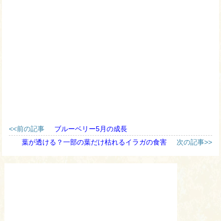
<<前の記事
ブルーベリー5月の成長
葉が透ける？一部の葉だけ枯れるイラガの食害
次の記事>>