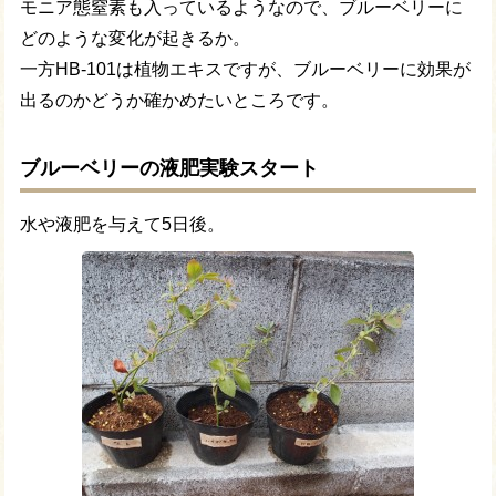
モニア態窒素も入っているようなので、ブルーベリーに
どのような変化が起きるか。
一方HB-101は植物エキスですが、ブルーベリーに効果が
出るのかどうか確かめたいところです。
ブルーベリーの液肥実験スタート
水や液肥を与えて5日後。