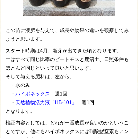
この苗に液肥を与えて、成長や効果の違いを観察してみ
ようと思います。
スタート時期は4月、新芽が出てきた頃となります。
土はすべて同じ比率のピートモスと鹿沼土、日照条件も
ほとんど同じといって良いと思います。
そして与える肥料は、左から、
・水のみ
・
ハイポネックス
週1回
・
天然植物活力液「HB-101」
週1回
となります。
検証内容としては、どれが一番成長が良いのかというこ
とですが、他にもハイポネックスには硝酸態窒素もアン