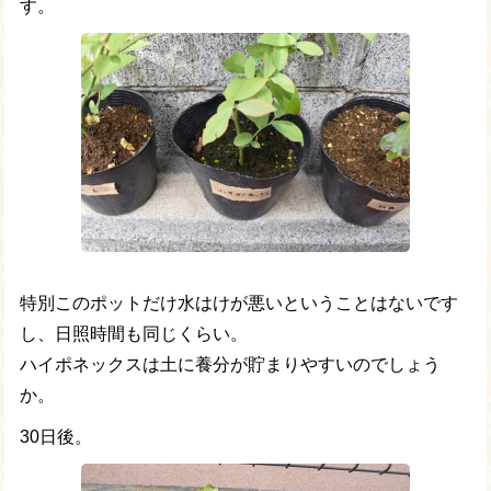
す。
特別このポットだけ水はけが悪いということはないです
し、日照時間も同じくらい。
ハイポネックスは土に養分が貯まりやすいのでしょう
か。
30日後。