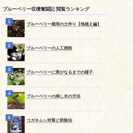
ブルーベリー収穫奮闘記 閲覧ランキング
ブルーベリー栽培の土作り【地植え編】
ブルーベリーの人工授粉
ブルーベリーに実がなるまでの様子
ブルーベリーの挿し木の方法
コガネムシ対策と防除法