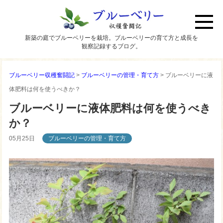
新築の庭でブルーベリーを栽培。ブルーベリーの育て方と成長を
観察記録するブログ。
ブルーベリー収穫奮闘記
>
ブルーベリーの管理・育て方
>
ブルーベリーに液
体肥料は何を使うべきか？
ブルーベリーに液体肥料は何を使うべき
か？
05月25日
ブルーベリーの管理・育て方