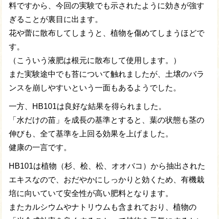
料ですから、今回の実験でも示されたように効きが強す
ぎることが裏目に出ます。
花や蕾に散布してしまうと、植物を傷めてしまうほどで
す。
（こういう液肥は根元に散布して使用します。）
また実験途中でも苔について触れましたが、土壌のバラ
ンスを崩しやすいという一面もあるようでした。
一方、HB101は良好な結果を得られました。
「水だけの苗」を成長の基準とすると、葉の状態も茎の
伸びも、全て基準を上回る効果を上げました。
健康の一言です。
HB101は植物（杉、桧、松、オオバコ）から抽出された
エキスなので、おだやかにしっかりと効くため、有機栽
培に向いていて安全性が高い肥料となります。
またカルシウムやナトリウムも含まれており、植物の