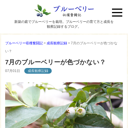
新築の庭でブルーベリーを栽培。ブルーベリーの育て方と成長を
観察記録するブログ。
ブルーベリー収穫奮闘記
>
成長観察記録
>
7月のブルーベリーが色づかな
い？
7月のブルーベリーが色づかない？
07月01日
成長観察記録