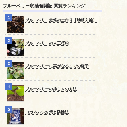
ブルーベリー収穫奮闘記 閲覧ランキング
ブルーベリー栽培の土作り【地植え編】
ブルーベリーの人工授粉
ブルーベリーに実がなるまでの様子
ブルーベリーの挿し木の方法
コガネムシ対策と防除法