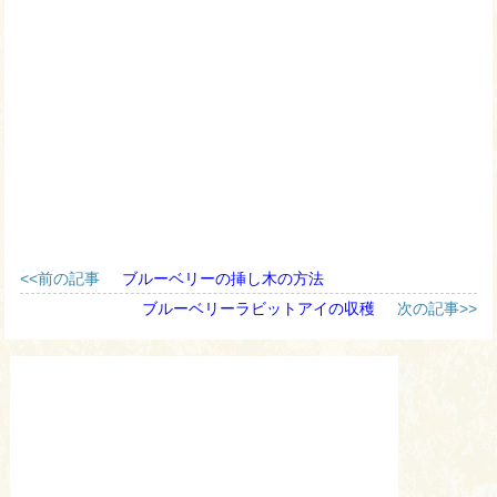
<<前の記事
ブルーベリーの挿し木の方法
ブルーベリーラビットアイの収穫
次の記事>>